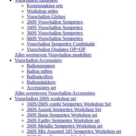
Vouwballon modelleer
Kennismaking sets
Workshop setjes
Vouwballon Globos
260S Vouwballon Sempertex
160S Vouwballon Sempertex
360S Vouwballon Sempertex
660S Vouwballon Sempertex
Vouwballon Sempertex Combinatie
Vouwballon Qualatex OP=OP
Alles weergeven Vouwballon modelleer
Vouwballon Accessoires
Ballonpompen
Ballon stiften
Ballonkoffers
Ballonplakkers
Accessoires set
Alles weergeven Vouwballon Accessoires
Vouwballon 260S workshop set
160S/260S combi Sempertex Workshop Set
260S Assorti Sempertex Workshop Set
260S Basis Sempertex Workshop set
260S Earthy Sempertex Workshop set
260S Metallic Sempertex Workshop set
260S Mix Assorted 345 Sempertex Workshop set