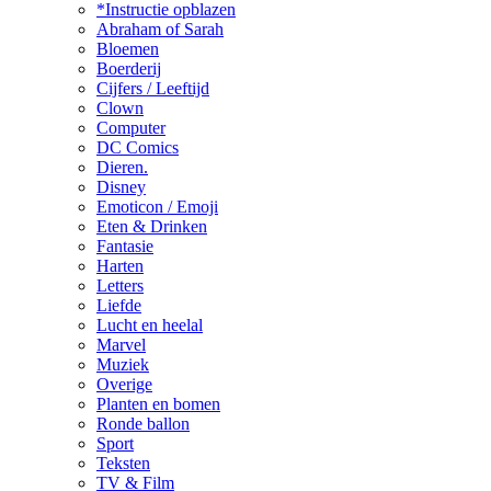
*Instructie opblazen
Abraham of Sarah
Bloemen
Boerderij
Cijfers / Leeftijd
Clown
Computer
DC Comics
Dieren.
Disney
Emoticon / Emoji
Eten & Drinken
Fantasie
Harten
Letters
Liefde
Lucht en heelal
Marvel
Muziek
Overige
Planten en bomen
Ronde ballon
Sport
Teksten
TV & Film