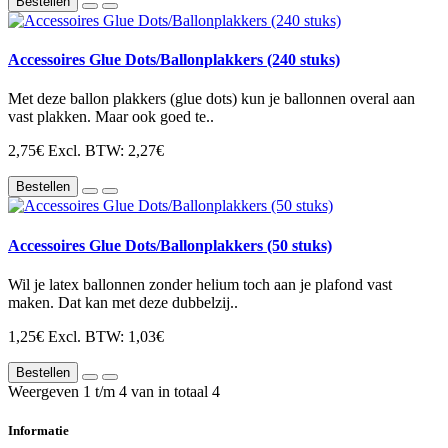
Bestellen
Accessoires Glue Dots/Ballonplakkers (240 stuks)
Met deze ballon plakkers (glue dots) kun je ballonnen overal aan
vast plakken. Maar ook goed te..
2,75€
Excl. BTW: 2,27€
Bestellen
Accessoires Glue Dots/Ballonplakkers (50 stuks)
Wil je latex ballonnen zonder helium toch aan je plafond vast
maken. Dat kan met deze dubbelzij..
1,25€
Excl. BTW: 1,03€
Bestellen
Weergeven 1 t/m 4 van in totaal 4
Informatie