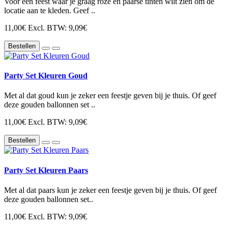
Voor een feest waar je graag roze en paarse tinten wilt zien om de
locatie aan te kleden. Geef ..
11,00€
Excl. BTW: 9,09€
Bestellen
Party Set Kleuren Goud
Met al dat goud kun je zeker een feestje geven bij je thuis. Of geef
deze gouden ballonnen set ..
11,00€
Excl. BTW: 9,09€
Bestellen
Party Set Kleuren Paars
Met al dat paars kun je zeker een feestje geven bij je thuis. Of geef
deze gouden ballonnen set..
11,00€
Excl. BTW: 9,09€