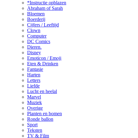
*Instructie opblazen
Abraham of Sarah
Bloemen
Boerderij
Cijfers / Leeftijd
Clown
Computer
DC Comics
Dieren.
Disney
Emoticon / Emoji
Eten & Drinken
Fantasie
Harten
Letters
Liefde
Lucht en heelal
Marvel
Muziek
Overige
Planten en bomen
Ronde ballon
Sport
Teksten
TV & Film