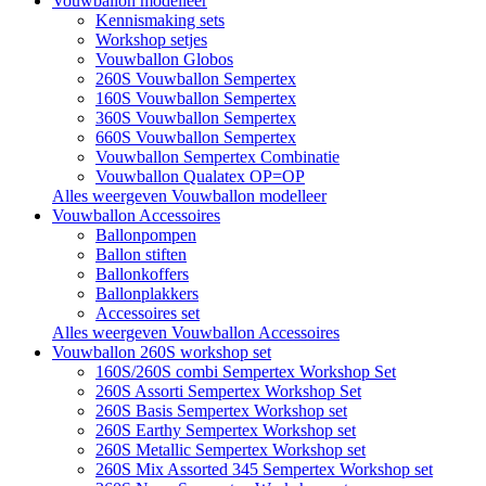
Vouwballon modelleer
Kennismaking sets
Workshop setjes
Vouwballon Globos
260S Vouwballon Sempertex
160S Vouwballon Sempertex
360S Vouwballon Sempertex
660S Vouwballon Sempertex
Vouwballon Sempertex Combinatie
Vouwballon Qualatex OP=OP
Alles weergeven Vouwballon modelleer
Vouwballon Accessoires
Ballonpompen
Ballon stiften
Ballonkoffers
Ballonplakkers
Accessoires set
Alles weergeven Vouwballon Accessoires
Vouwballon 260S workshop set
160S/260S combi Sempertex Workshop Set
260S Assorti Sempertex Workshop Set
260S Basis Sempertex Workshop set
260S Earthy Sempertex Workshop set
260S Metallic Sempertex Workshop set
260S Mix Assorted 345 Sempertex Workshop set