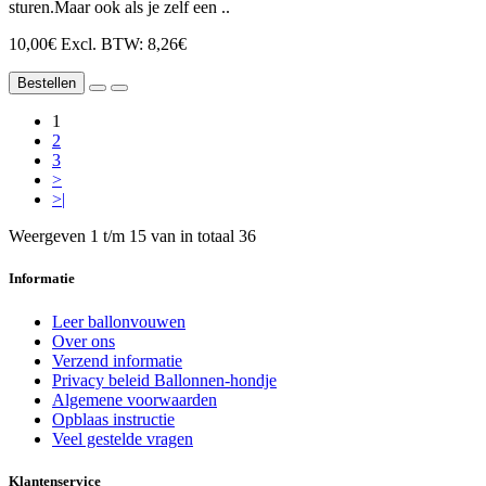
sturen.Maar ook als je zelf een ..
10,00€
Excl. BTW: 8,26€
Bestellen
1
2
3
>
>|
Weergeven 1 t/m 15 van in totaal 36
Informatie
Leer ballonvouwen
Over ons
Verzend informatie
Privacy beleid Ballonnen-hondje
Algemene voorwaarden
Opblaas instructie
Veel gestelde vragen
Klantenservice