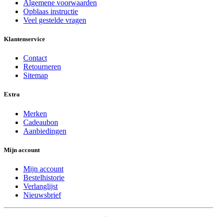
Algemene voorwaarden
Opblaas instructie
Veel gestelde vragen
Klantenservice
Contact
Retourneren
Sitemap
Extra
Merken
Cadeaubon
Aanbiedingen
Mijn account
Mijn account
Bestelhistorie
Verlanglijst
Nieuwsbrief