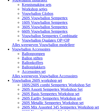
Vouwballon modelleer
Kennismaking sets
Workshop setjes
Vouwballon Globos
260S Vouwballon Sempertex
160S Vouwballon Sempertex
360S Vouwballon Sempertex
660S Vouwballon Sempertex
Vouwballon Sempertex Combinatie
Vouwballon Qualatex OP=OP
Alles weergeven Vouwballon modelleer
Vouwballon Accessoires
Ballonpompen
Ballon stiften
Ballonkoffers
Ballonplakkers
Accessoires set
Alles weergeven Vouwballon Accessoires
Vouwballon 260S workshop set
160S/260S combi Sempertex Workshop Set
260S Assorti Sempertex Workshop Set
260S Basis Sempertex Workshop set
260S Earthy Sempertex Workshop set
260S Metallic Sempertex Workshop set
260S Mix Assorted 345 Sempertex Workshop set