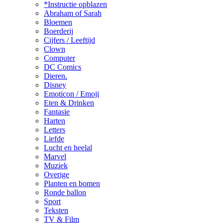
*Instructie opblazen
Abraham of Sarah
Bloemen
Boerderij
Cijfers / Leeftijd
Clown
Computer
DC Comics
Dieren.
Disney
Emoticon / Emoji
Eten & Drinken
Fantasie
Harten
Letters
Liefde
Lucht en heelal
Marvel
Muziek
Overige
Planten en bomen
Ronde ballon
Sport
Teksten
TV & Film