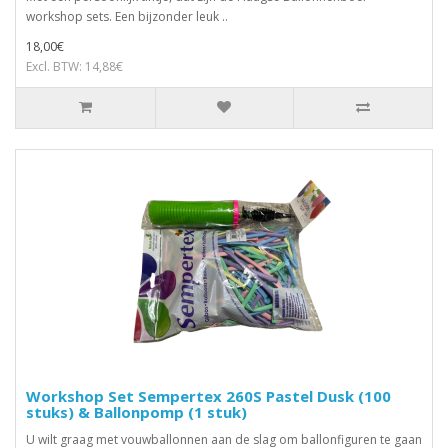
workshop sets. Een bijzonder leuk ..
18,00€
Excl. BTW: 14,88€
Workshop Set Sempertex 260S Pastel Dusk (100
stuks) & Ballonpomp (1 stuk)
U wilt graag met vouwballonnen aan de slag om ballonfiguren te gaan