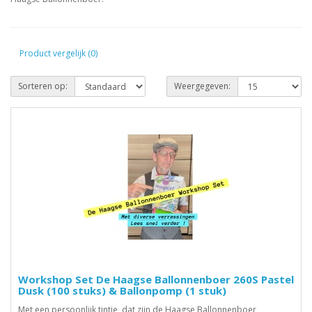
Product vergelijk (0)
Sorteren op:
Weergegeven:
Workshop Set De Haagse Ballonnenboer 260S Pastel
Dusk (100 stuks) & Ballonpomp (1 stuk)
Met een persoonlijk tintje, dat zijn de Haagse Ballonnenboer