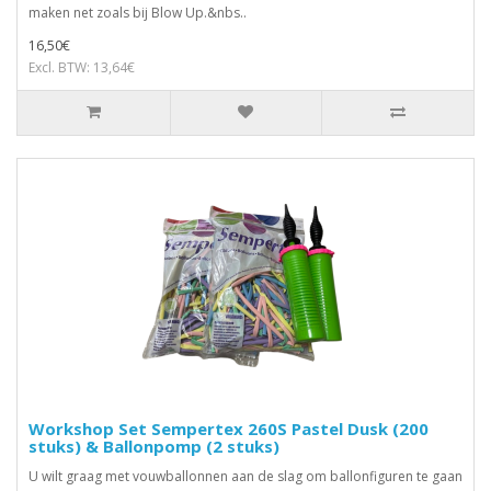
maken net zoals bij Blow Up.&nbs..
16,50€
Excl. BTW: 13,64€
Workshop Set Sempertex 260S Pastel Dusk (200
stuks) & Ballonpomp (2 stuks)
U wilt graag met vouwballonnen aan de slag om ballonfiguren te gaan