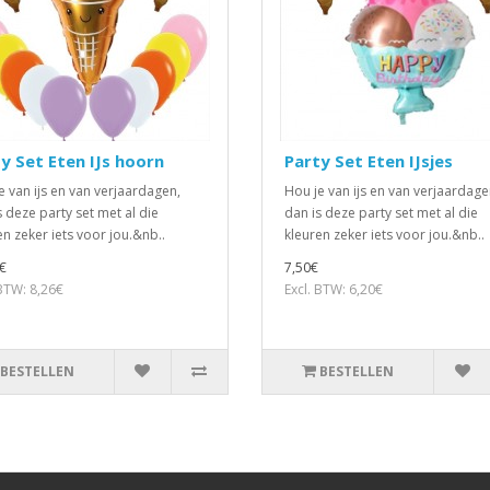
y Set Eten IJs hoorn
Party Set Eten IJsjes
e van ijs en van verjaardagen,
Hou je van ijs en van verjaardage
s deze party set met al die
dan is deze party set met al die
en zeker iets voor jou.&nb..
kleuren zeker iets voor jou.&nb..
€
7,50€
 BTW: 8,26€
Excl. BTW: 6,20€
BESTELLEN
BESTELLEN