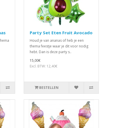
nas
Party Set Eten Fruit Avocado
 thema
Houd je van ananas of heb je een
thema feestje waar je dit voor nodig
hebt. Dan is deze party s..
15,00€
Excl. BTW: 12,40€
BESTELLEN