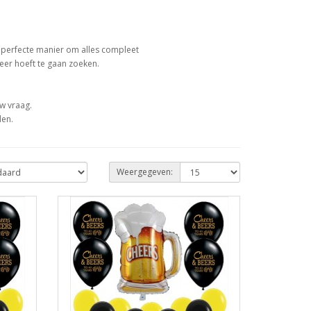
de perfecte manier om alles compleet
 meer hoeft te gaan zoeken.
uw vraag.
den.
Weergegeven: