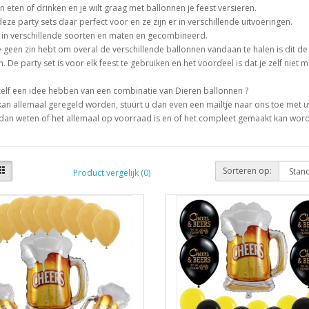
n eten of drinken en je wilt graag met ballonnen je feest versieren.
deze party sets daar perfect voor en ze zijn er in verschillende uitvoeringen.
r in verschillende soorten en maten en gecombineerd.
 je geen zin hebt om overal de verschillende ballonnen vandaan te halen is dit 
n.
De party set is voor elk feest te gebruiken en het voordeel is dat je zelf niet
elf een idee hebben van een combinatie van Dieren ballonnen ?
an allemaal geregeld worden, stuurt u dan even een mailtje naar ons toe met 
 dan weten of het allemaal op voorraad is en of het compleet gemaakt kan wor
Sorteren op:
Product vergelijk (0)