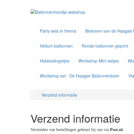
Party sets in thema
Bloemen van de Haagse 
Helium ballonnen
Ronde ballonnen geprint
Hebbedingetjes
Workshop Mini setjes
Wo
Workshop set : De Haagse Ballonnenboer
Vl
Verzend informatie
Verzend informatie
Verzenden van bestellingen gebeurt bij ons via
Post.nl.