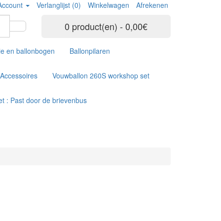
Account
Verlanglijst (0)
Winkelwagen
Afrekenen
0 product(en) - 0,00€
ie en ballonbogen
Ballonpilaren
Accessoires
Vouwballon 260S workshop set
t : Past door de brievenbus