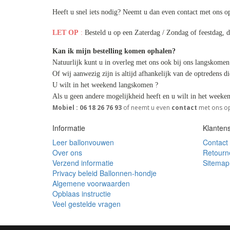
Heeft u snel iets nodig? Neemt u dan even contact met ons op
LET OP
:
Besteld u op een Zaterdag / Zondag of feestdag,
Kan ik mijn bestelling komen ophalen?
Natuurlijk kunt u in overleg met ons ook bij ons langskomen
Of wij aanwezig zijn is altijd afhankelijk van de optredens d
U wilt in het weekend langskomen ?
Als u geen andere mogelijkheid heeft en u wilt in het weeke
Mobiel : 06 18 26 76 93
of neemt u even
contact
met ons o
Informatie
Klantens
Leer ballonvouwen
Contact
Over ons
Retourn
Verzend informatie
Sitemap
Privacy beleid Ballonnen-hondje
Algemene voorwaarden
Opblaas instructie
Veel gestelde vragen