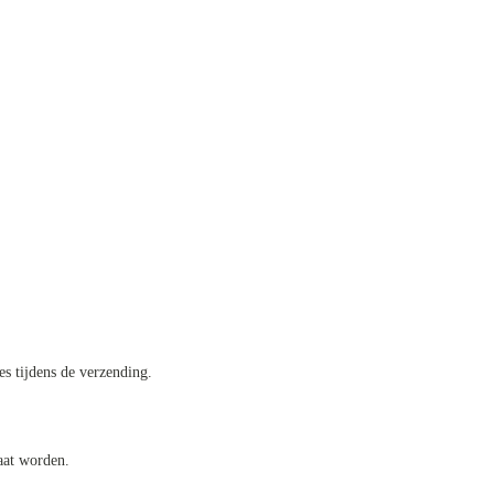
es tijdens de verzending.
aat worden.