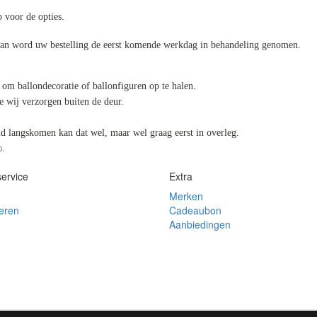
 voor de opties.
 dan word uw bestelling de eerst komende werkdag in behandeling genomen.
 om ballondecoratie of ballonfiguren op te halen.
ie wij verzorgen buiten de deur.
nd langskomen kan dat wel, maar wel graag eerst in overleg.
p.
ervice
Extra
Merken
eren
Cadeaubon
Aanbiedingen