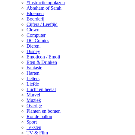
*Instructie opblazen
Abraham of Sarah
Bloemen
Boerderij
Cijfers / Leeftijd
Clown
Computer
DC Comics
Dieren.
Disney
Emoticon / Emoji
Eten & Drinken
Fantasie
Harten
Letters
Liefde
Lucht en heelal
Marvel
Muziek
Overige
Planten en bomen
Ronde ballon
Sport
Teksten
TV & Film