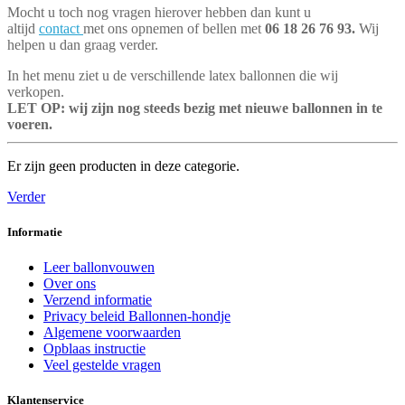
Mocht u toch nog vragen hierover hebben dan kunt u
altijd
contact
met ons opnemen of bellen met
06 18 26 76 93.
Wij
helpen u dan graag verder.
In het menu ziet u de verschillende latex ballonnen die wij
verkopen.
LET OP: wij zijn nog steeds bezig met nieuwe ballonnen in te
voeren.
Er zijn geen producten in deze categorie.
Verder
Informatie
Leer ballonvouwen
Over ons
Verzend informatie
Privacy beleid Ballonnen-hondje
Algemene voorwaarden
Opblaas instructie
Veel gestelde vragen
Klantenservice