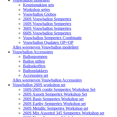
Vouwballon modelleer
Kennismaking sets
Workshop setjes
Vouwballon Globos
260S Vouwballon Sempertex
160S Vouwballon Sempertex
360S Vouwballon Sempertex
660S Vouwballon Sempertex
Vouwballon Sempertex Combinatie
Vouwballon Qualatex OP=OP
Alles weergeven Vouwballon modelleer
Vouwballon Accessoires
Ballonpompen
Ballon stiften
Ballonkoffers
Ballonplakkers
Accessoires set
Alles weergeven Vouwballon Accessoires
Vouwballon 260S workshop set
160S/260S combi Sempertex Workshop Set
260S Assorti Sempertex Workshop Set
260S Basis Sempertex Workshop set
260S Earthy Sempertex Workshop set
260S Metallic Sempertex Workshop set
260S Mix Assorted 345 Sempertex Workshop set