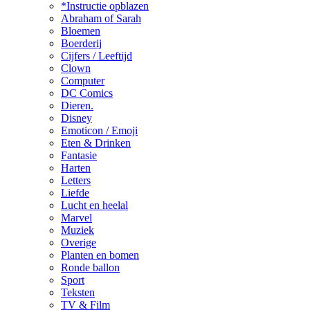
*Instructie opblazen
Abraham of Sarah
Bloemen
Boerderij
Cijfers / Leeftijd
Clown
Computer
DC Comics
Dieren.
Disney
Emoticon / Emoji
Eten & Drinken
Fantasie
Harten
Letters
Liefde
Lucht en heelal
Marvel
Muziek
Overige
Planten en bomen
Ronde ballon
Sport
Teksten
TV & Film