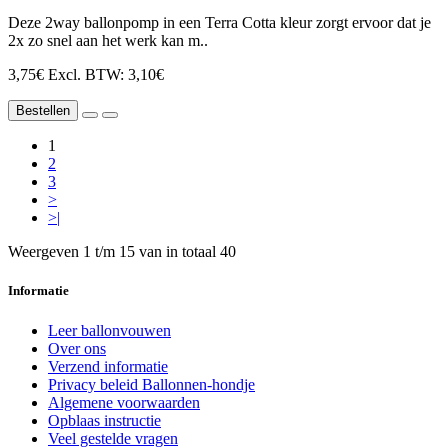
Deze 2way ballonpomp in een Terra Cotta kleur zorgt ervoor dat je
2x zo snel aan het werk kan m..
3,75€
Excl. BTW: 3,10€
Bestellen
1
2
3
>
>|
Weergeven 1 t/m 15 van in totaal 40
Informatie
Leer ballonvouwen
Over ons
Verzend informatie
Privacy beleid Ballonnen-hondje
Algemene voorwaarden
Opblaas instructie
Veel gestelde vragen