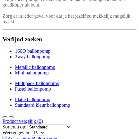
goedkoper uit bent.
Zorg er in ieder geval voor dat je het jezelf zo makkelijk mogelijk
maakt.
Verfijnd zoeken
160Q ballonpomp
2way ballonpomp
Metallic ballonpomp
Mini ballonpomp
Multipack ballonpomp
Pastel ballonpomp
Platte ballonpomp
Standaard kleur ballonpomp
Product vergelijk (0)
Sorteren op:
Weergegeven: