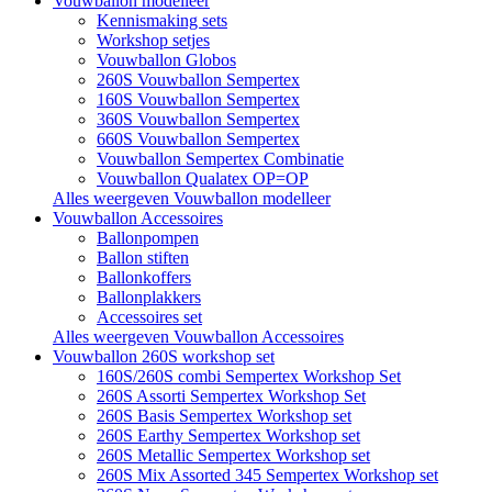
Vouwballon modelleer
Kennismaking sets
Workshop setjes
Vouwballon Globos
260S Vouwballon Sempertex
160S Vouwballon Sempertex
360S Vouwballon Sempertex
660S Vouwballon Sempertex
Vouwballon Sempertex Combinatie
Vouwballon Qualatex OP=OP
Alles weergeven Vouwballon modelleer
Vouwballon Accessoires
Ballonpompen
Ballon stiften
Ballonkoffers
Ballonplakkers
Accessoires set
Alles weergeven Vouwballon Accessoires
Vouwballon 260S workshop set
160S/260S combi Sempertex Workshop Set
260S Assorti Sempertex Workshop Set
260S Basis Sempertex Workshop set
260S Earthy Sempertex Workshop set
260S Metallic Sempertex Workshop set
260S Mix Assorted 345 Sempertex Workshop set