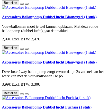
Bestellen
Accessoires Ballonpomp Dubbel lucht Blauw/geel (1 stuk)
Vouwballonnen moet je wel kunnen opblazen. Met deze ronde
ballonpomp (dubbel lucht) gaat dat makkeli..
2,99€
Excl. BTW: 2,47€
Bestellen
Accessoires Ballonpomp Dubbel lucht Blauw/geel (1 stuk)
Deze luxe 2way ballonpomp zorgt ervoor dat je 2x zo snel aan het
werk kan met de vouwballonnen.De po..
3,99€
Excl. BTW: 3,30€
Bestellen
Accessoires Ballonpomp Dubbel lucht Fuchsia (1 stuk)