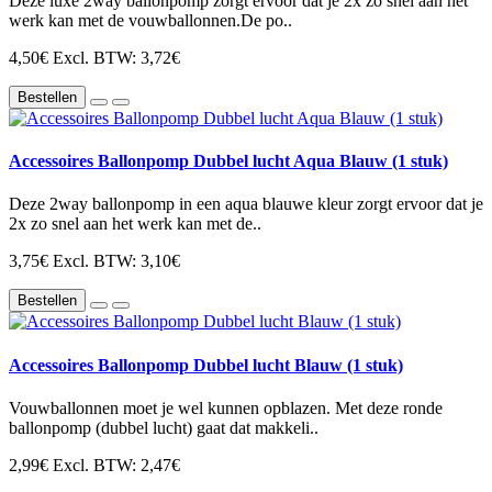
Deze luxe 2way ballonpomp zorgt ervoor dat je 2x zo snel aan het
werk kan met de vouwballonnen.De po..
4,50€
Excl. BTW: 3,72€
Bestellen
Accessoires Ballonpomp Dubbel lucht Aqua Blauw (1 stuk)
Deze 2way ballonpomp in een aqua blauwe kleur zorgt ervoor dat je
2x zo snel aan het werk kan met de..
3,75€
Excl. BTW: 3,10€
Bestellen
Accessoires Ballonpomp Dubbel lucht Blauw (1 stuk)
Vouwballonnen moet je wel kunnen opblazen. Met deze ronde
ballonpomp (dubbel lucht) gaat dat makkeli..
2,99€
Excl. BTW: 2,47€