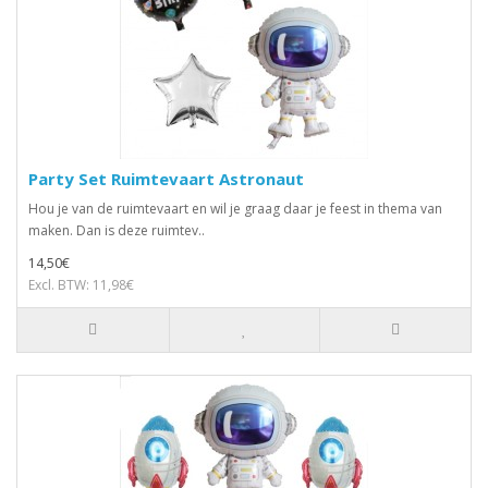
Party Set Ruimtevaart Astronaut
Hou je van de ruimtevaart en wil je graag daar je feest in thema van
maken. Dan is deze ruimtev..
14,50€
Excl. BTW: 11,98€