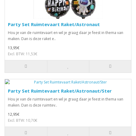
Party Set Ruimtevaart Raket/Astronaut
Hou je van de ruimtevaart en wil je graag daar je feest in thema van
maken. Dan is deze raket e..
13,95€
Excl. BTW: 11,53€
Party Set Ruimtevaart Raket/Astronaut/Ster
Hou je van de ruimtevaart en wil je graag daar je feest in thema van
maken. Dan is deze ruimtev..
12,95€
Excl. BTW: 10,70€