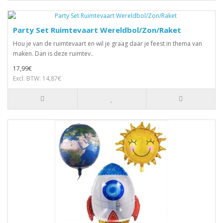
Party Set Ruimtevaart Wereldbol/Zon/Raket
Hou je van de ruimtevaart en wil je graag daar je feest in thema van
maken. Dan is deze ruimtev..
17,99€
Excl. BTW: 14,87€