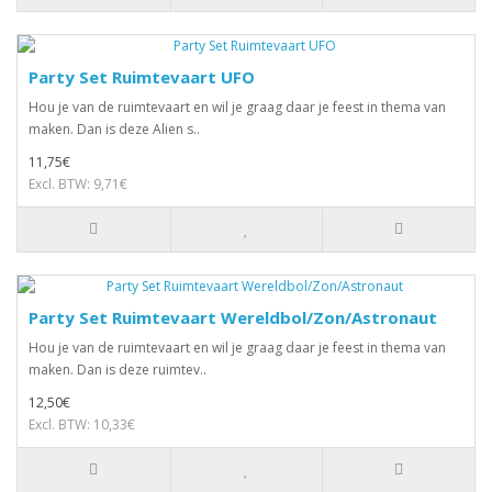
Party Set Ruimtevaart UFO
Hou je van de ruimtevaart en wil je graag daar je feest in thema van
maken. Dan is deze Alien s..
11,75€
Excl. BTW: 9,71€
Party Set Ruimtevaart Wereldbol/Zon/Astronaut
Hou je van de ruimtevaart en wil je graag daar je feest in thema van
maken. Dan is deze ruimtev..
12,50€
Excl. BTW: 10,33€