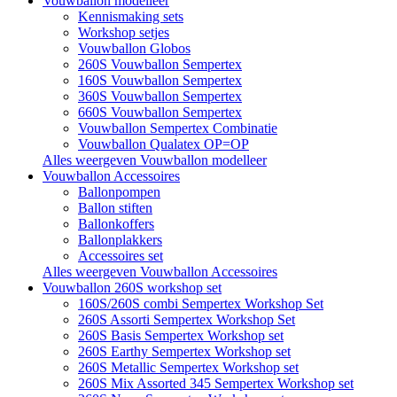
Vouwballon modelleer
Kennismaking sets
Workshop setjes
Vouwballon Globos
260S Vouwballon Sempertex
160S Vouwballon Sempertex
360S Vouwballon Sempertex
660S Vouwballon Sempertex
Vouwballon Sempertex Combinatie
Vouwballon Qualatex OP=OP
Alles weergeven Vouwballon modelleer
Vouwballon Accessoires
Ballonpompen
Ballon stiften
Ballonkoffers
Ballonplakkers
Accessoires set
Alles weergeven Vouwballon Accessoires
Vouwballon 260S workshop set
160S/260S combi Sempertex Workshop Set
260S Assorti Sempertex Workshop Set
260S Basis Sempertex Workshop set
260S Earthy Sempertex Workshop set
260S Metallic Sempertex Workshop set
260S Mix Assorted 345 Sempertex Workshop set