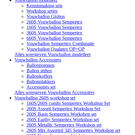
Vouwballon modelleer
Kennismaking sets
Workshop setjes
Vouwballon Globos
260S Vouwballon Sempertex
160S Vouwballon Sempertex
360S Vouwballon Sempertex
660S Vouwballon Sempertex
Vouwballon Sempertex Combinatie
Vouwballon Qualatex OP=OP
Alles weergeven Vouwballon modelleer
Vouwballon Accessoires
Ballonpompen
Ballon stiften
Ballonkoffers
Ballonplakkers
Accessoires set
Alles weergeven Vouwballon Accessoires
Vouwballon 260S workshop set
160S/260S combi Sempertex Workshop Set
260S Assorti Sempertex Workshop Set
260S Basis Sempertex Workshop set
260S Earthy Sempertex Workshop set
260S Metallic Sempertex Workshop set
260S Mix Assorted 345 Sempertex Workshop set