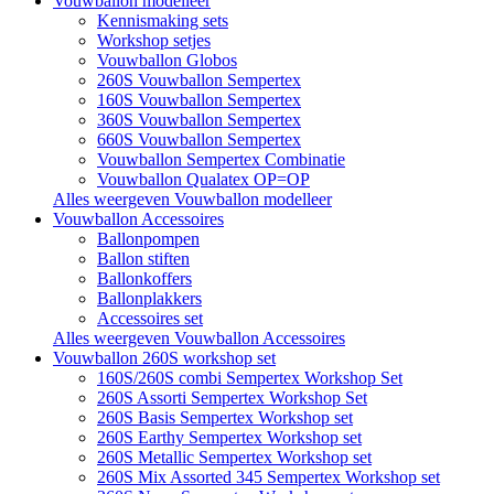
Vouwballon modelleer
Kennismaking sets
Workshop setjes
Vouwballon Globos
260S Vouwballon Sempertex
160S Vouwballon Sempertex
360S Vouwballon Sempertex
660S Vouwballon Sempertex
Vouwballon Sempertex Combinatie
Vouwballon Qualatex OP=OP
Alles weergeven Vouwballon modelleer
Vouwballon Accessoires
Ballonpompen
Ballon stiften
Ballonkoffers
Ballonplakkers
Accessoires set
Alles weergeven Vouwballon Accessoires
Vouwballon 260S workshop set
160S/260S combi Sempertex Workshop Set
260S Assorti Sempertex Workshop Set
260S Basis Sempertex Workshop set
260S Earthy Sempertex Workshop set
260S Metallic Sempertex Workshop set
260S Mix Assorted 345 Sempertex Workshop set