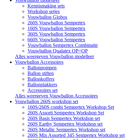
Vouwballon modelleer
Kennismaking sets
Workshop setjes
Vouwballon Globos
260S Vouwballon Sempertex
160S Vouwballon Sempertex
360S Vouwballon Sempertex
660S Vouwballon Sempertex
Vouwballon Sempertex Combinatie
Vouwballon Qualatex OP=OP
Alles weergeven Vouwballon modelleer
Vouwballon Accessoires
Ballonpompen
Ballon stiften
Ballonkoffers
Ballonplakkers
Accessoires set
Alles weergeven Vouwballon Accessoires
Vouwballon 260S workshop set
160S/260S combi Sempertex Workshop Set
260S Assorti Sempertex Workshop Set
260S Basis Sempertex Workshop set
260S Earthy Sempertex Workshop set
260S Metallic Sempertex Workshop set
260S Mix Assorted 345 Sempertex Workshop set