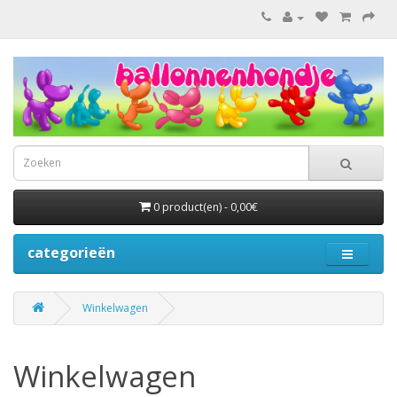
0 product(en) - 0,00€
categorieën
Winkelwagen
Winkelwagen