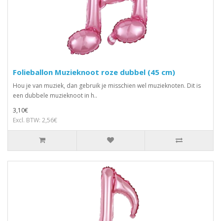
Folieballon Muzieknoot roze dubbel (45 cm)
Hou je van muziek, dan gebruik je misschien wel muzieknoten. Dit is
een dubbele muzieknoot in h..
3,10€
Excl. BTW: 2,56€