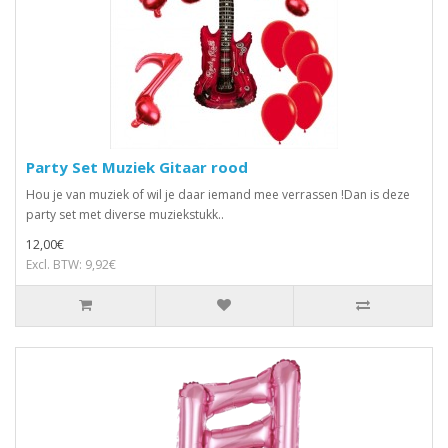
Party Set Muziek Gitaar rood
Hou je van muziek of wil je daar iemand mee verrassen !Dan is deze
party set met diverse muziekstukk..
12,00€
Excl. BTW: 9,92€