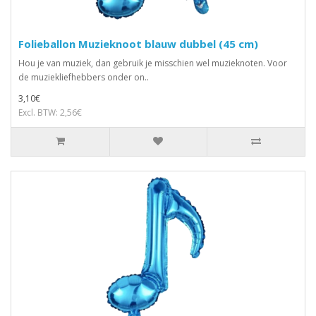
Folieballon Muzieknoot blauw dubbel (45 cm)
Hou je van muziek, dan gebruik je misschien wel muzieknoten. Voor
de muziekliefhebbers onder on..
3,10€
Excl. BTW: 2,56€