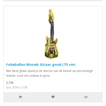
Folieballon Muziek Gitaar goud (75 cm)
Met deze gitaar speel je de sterren van de hemel op een luchtige
manier. Leuk om cadeau te geve..
3,75€
Excl. BTW: 3,10€