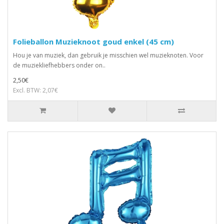
Folieballon Muzieknoot goud enkel (45 cm)
Hou je van muziek, dan gebruik je misschien wel muzieknoten. Voor
de muziekliefhebbers onder on..
2,50€
Excl. BTW: 2,07€