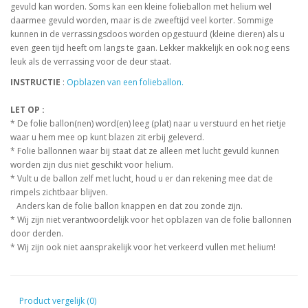
gevuld kan worden. Soms kan een kleine folieballon met helium wel
daarmee gevuld worden, maar is de zweeftijd veel korter. Sommige
kunnen in de verrassingsdoos worden opgestuurd (kleine dieren) als u
even geen tijd heeft om langs te gaan. Lekker makkelijk en ook nog eens
leuk als de verrassing voor de deur staat.
INSTRUCTIE
:
Opblazen van een folieballon.
LET OP :
* De folie ballon(nen) word(en) leeg (plat) naar u verstuurd en het rietje
waar u hem mee op kunt blazen zit erbij geleverd.
* Folie ballonnen waar bij staat dat ze alleen met lucht gevuld kunnen
worden zijn dus niet geschikt voor helium.
* Vult u de ballon zelf met lucht, houd u er dan rekening mee dat de
rimpels zichtbaar blijven.
Anders kan de folie ballon knappen en dat zou zonde zijn.
* Wij zijn niet verantwoordelijk voor het opblazen van de folie ballonnen
door derden.
* Wij zijn ook niet aansprakelijk voor het verkeerd vullen met helium!
Product vergelijk (0)