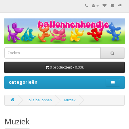
0 product(en) - 0,00€
categorieën
Folie ballonnen
Muziek
Muziek