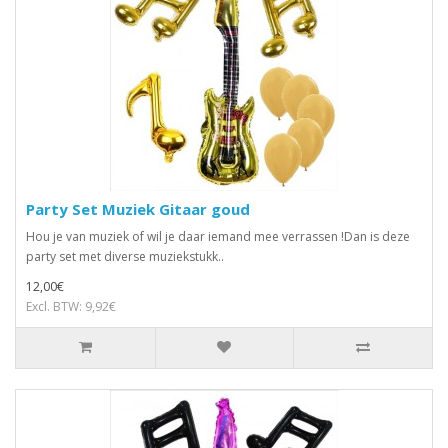
Party Set Muziek Gitaar goud
Hou je van muziek of wil je daar iemand mee verrassen !Dan is deze
party set met diverse muziekstukk..
12,00€
Excl. BTW: 9,92€