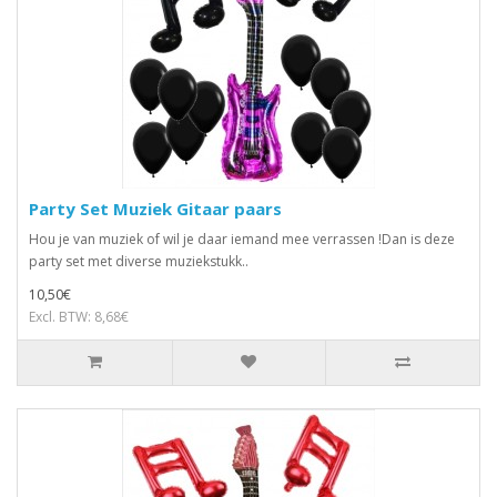
Party Set Muziek Gitaar paars
Hou je van muziek of wil je daar iemand mee verrassen !Dan is deze
party set met diverse muziekstukk..
10,50€
Excl. BTW: 8,68€