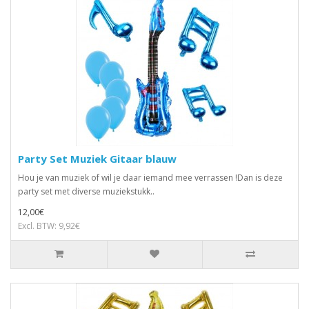
Party Set Muziek Gitaar blauw
Hou je van muziek of wil je daar iemand mee verrassen !Dan is deze
party set met diverse muziekstukk..
12,00€
Excl. BTW: 9,92€