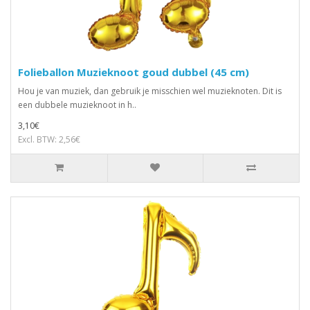
Folieballon Muzieknoot goud dubbel (45 cm)
Hou je van muziek, dan gebruik je misschien wel muzieknoten. Dit is
een dubbele muzieknoot in h..
3,10€
Excl. BTW: 2,56€