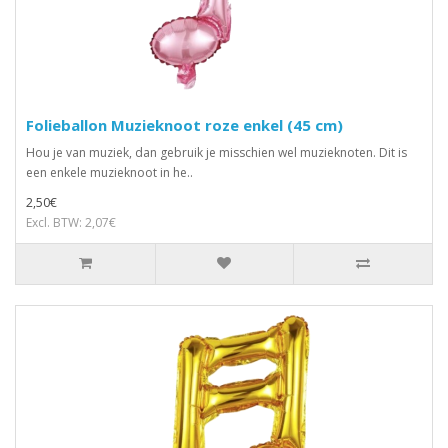
Folieballon Muzieknoot roze enkel (45 cm)
Hou je van muziek, dan gebruik je misschien wel muzieknoten. Dit is
een enkele muzieknoot in he..
2,50€
Excl. BTW: 2,07€