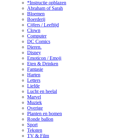
*Instructie opblazen
Abraham of Sarah
Bloemen
Boerderij
Cijfers / Leeftijd
Clown
Computer
DC Comics
Dieren.
Disney
Emoticon / Emoji
Eten & Drinken
Fantasie
Harten
Letters
Liefde
Lucht en heelal
Marvel
Muziek
Overige
Planten en bomen
Ronde ballon
Sport
Teksten
TV & Film