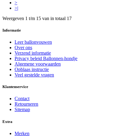
>
>|
Weergeven 1 t/m 15 van in totaal 17
Informatie
Leer ballonvouwen
Over ons
Verzend informatie
Privacy beleid Ballonnen-hondje
Algemene voorwaarden
Opblaas instructie
Veel gestelde vragen
Klantenservice
Contact
Retourneren
Sitemap
Extra
Merken