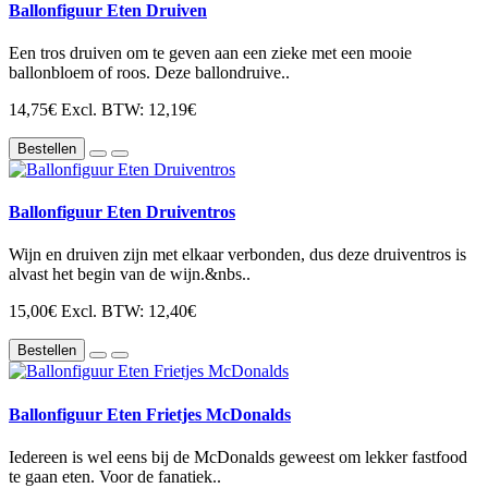
Ballonfiguur Eten Druiven
Een tros druiven om te geven aan een zieke met een mooie
ballonbloem of roos. Deze ballondruive..
14,75€
Excl. BTW: 12,19€
Bestellen
Ballonfiguur Eten Druiventros
Wijn en druiven zijn met elkaar verbonden, dus deze druiventros is
alvast het begin van de wijn.&nbs..
15,00€
Excl. BTW: 12,40€
Bestellen
Ballonfiguur Eten Frietjes McDonalds
Iedereen is wel eens bij de McDonalds geweest om lekker fastfood
te gaan eten. Voor de fanatiek..