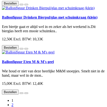
Bestellen
Ballonfiguur Drinken Bierpul/glas met schuimkraag (klein)
Een biertje gaat er altijd wel in en zeker als het weekend is.Dit
bierglas heeft een mooie schuimkra..
12,50€
Excl. BTW: 10,33€
Bestellen
Ballonfiguur Eten M & M's geel
Wie houd er niet van deze heerlijke M&M snoepjes. Smelt niet in de
hand, maar wel in de mon..
15,00€
Excl. BTW: 12,40€
Bestellen
1
2