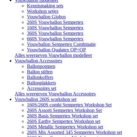
Vouwballon modelleer
Kennismaking sets
Workshop setjes
Vouwballon Globos
260S Vouwballon Sempertex
160S Vouwballon Sempertex
360S Vouwballon Sempertex
660S Vouwballon Sempertex
Vouwballon Sempertex Combinatie
Vouwballon Qualatex OP=OP
Alles weergeven Vouwballon modelleer
Vouwballon Accessoires
Ballonpompen
Ballon stiften
Ballonkoffers
Ballonplakkers
Accessoires set
Alles weergeven Vouwballon Accessoires
Vouwballon 260S workshop set
160S/260S combi Sempertex Workshop Set
260S Assorti Sempertex Workshop Set
260S Basis Sempertex Workshop set
260S Earthy Sempertex Workshop set
260S Metallic Sempertex Workshop set
260S Mix Assorted 345 Sempertex Workshop set