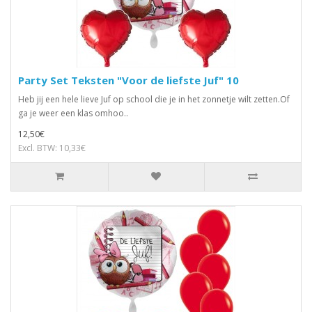
Party Set Teksten "Voor de liefste Juf" 10
Heb jij een hele lieve Juf op school die je in het zonnetje wilt zetten.Of
ga je weer een klas omhoo..
12,50€
Excl. BTW: 10,33€