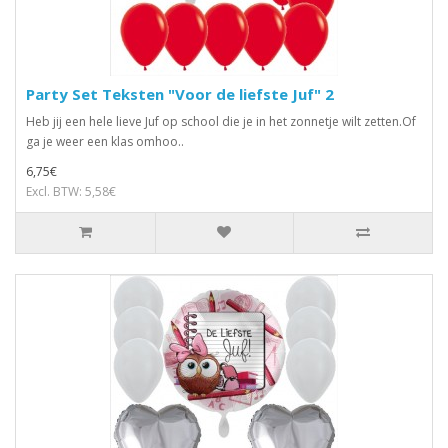
Party Set Teksten "Voor de liefste Juf" 2
Heb jij een hele lieve Juf op school die je in het zonnetje wilt zetten.Of
ga je weer een klas omhoo..
6,75€
Excl. BTW: 5,58€