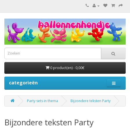
0 product(en) - 0,00€
categorieën
Party sets in thema
Bijzondere teksten Party
Bijzondere teksten Party