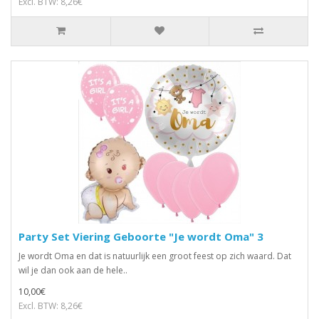
Excl. BTW: 8,26€
Party Set Viering Geboorte "Je wordt Oma" 3
Je wordt Oma en dat is natuurlijk een groot feest op zich waard. Dat
wil je dan ook aan de hele..
10,00€
Excl. BTW: 8,26€