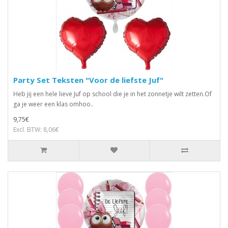
Party Set Teksten "Voor de liefste Juf"
Heb jij een hele lieve Juf op school die je in het zonnetje wilt zetten.Of
ga je weer een klas omhoo..
9,75€
Excl. BTW: 8,06€