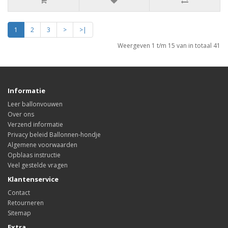
1
2
3
>
>|
Weergeven 1 t/m 15 van in totaal 41
Informatie
Leer ballonvouwen
Over ons
Verzend informatie
Privacy beleid Ballonnen-hondje
Algemene voorwaarden
Opblaas instructie
Veel gestelde vragen
Klantenservice
Contact
Retourneren
Sitemap
Extra