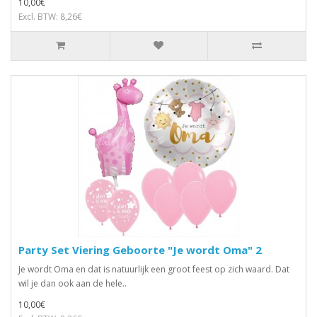
10,00€
Excl. BTW: 8,26€
Party Set Viering Geboorte "Je wordt Oma" 2
Je wordt Oma en dat is natuurlijk een groot feest op zich waard. Dat
wil je dan ook aan de hele..
10,00€