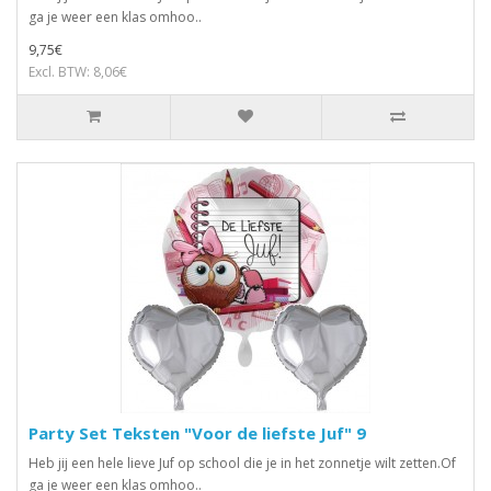
ga je weer een klas omhoo..
9,75€
Excl. BTW: 8,06€
Party Set Teksten "Voor de liefste Juf" 9
Heb jij een hele lieve Juf op school die je in het zonnetje wilt zetten.Of
ga je weer een klas omhoo..