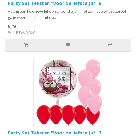
Party Set Teksten "Voor de liefste Juf" 6
Heb jij een hele lieve Juf op school die je in het zonnetje wilt zetten.Of
ga je weer een klas omhoo..
6,75€
Excl. BTW: 5,58€
Party Set Teksten "Voor de liefste Juf" 7