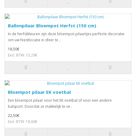
Ballonpilaar Bloempot Herfst (150 cm)
In de herfstkleuren zijn deze bloempot pilaartjes perfecte decoratie
om uw feestlocatie in sfeer te ..
18,50€
Excl. BTW: 15,29€
Bloempot pilaar EK voetbal
Een bloempot pilaar voor het EK voetbal of voor een andere
balsport. Doordat ze makkelijk te ve..
22,50€
Excl. BTW: 18,60€