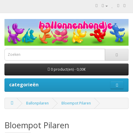
0 product(en) - 0,00€
categorieën
Ballonpilaren
Bloempot Pilaren
Bloempot Pilaren