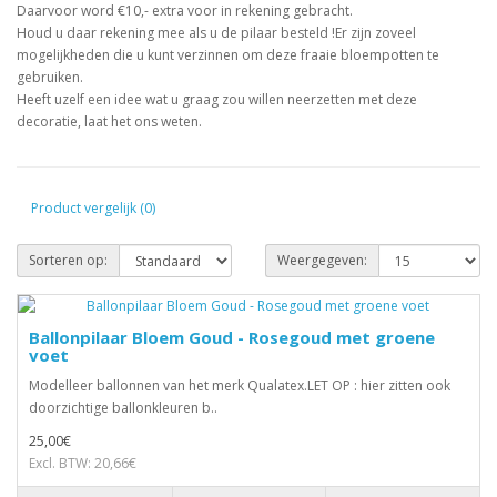
Daarvoor word €10,- extra voor in rekening gebracht.
Houd u daar rekening mee als u de pilaar besteld !Er zijn zoveel
mogelijkheden die u kunt verzinnen om deze fraaie bloempotten te
gebruiken.
Heeft uzelf een idee wat u graag zou willen neerzetten met deze
decoratie, laat het ons weten.
Product vergelijk (0)
Sorteren op:
Weergegeven:
Ballonpilaar Bloem Goud - Rosegoud met groene
voet
Modelleer ballonnen van het merk Qualatex.LET OP : hier zitten ook
doorzichtige ballonkleuren b..
25,00€
Excl. BTW: 20,66€