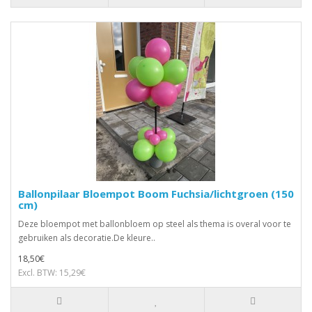
Ballonpilaar Bloempot Boom Fuchsia/lichtgroen (150
cm)
Deze bloempot met ballonbloem op steel als thema is overal voor te
gebruiken als decoratie.De kleure..
18,50€
Excl. BTW: 15,29€