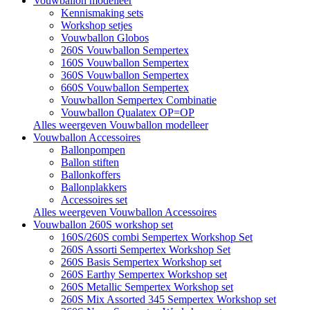
Vouwballon modelleer
Kennismaking sets
Workshop setjes
Vouwballon Globos
260S Vouwballon Sempertex
160S Vouwballon Sempertex
360S Vouwballon Sempertex
660S Vouwballon Sempertex
Vouwballon Sempertex Combinatie
Vouwballon Qualatex OP=OP
Alles weergeven Vouwballon modelleer
Vouwballon Accessoires
Ballonpompen
Ballon stiften
Ballonkoffers
Ballonplakkers
Accessoires set
Alles weergeven Vouwballon Accessoires
Vouwballon 260S workshop set
160S/260S combi Sempertex Workshop Set
260S Assorti Sempertex Workshop Set
260S Basis Sempertex Workshop set
260S Earthy Sempertex Workshop set
260S Metallic Sempertex Workshop set
260S Mix Assorted 345 Sempertex Workshop set