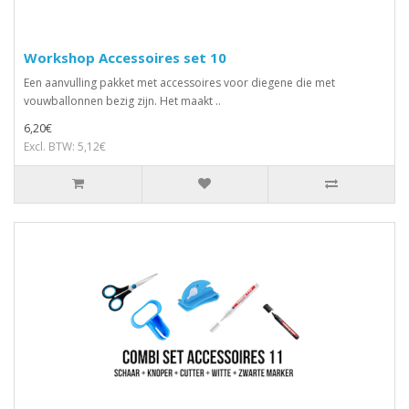
Workshop Accessoires set 10
Een aanvulling pakket met accessoires voor diegene die met
vouwballonnen bezig zijn. Het maakt ..
6,20€
Excl. BTW: 5,12€