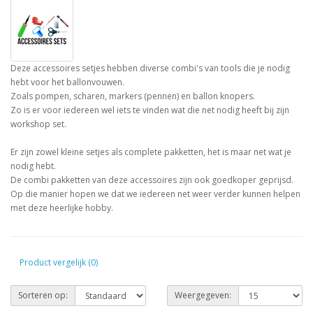
Deze accessoires setjes hebben diverse combi's van tools die je nodig
hebt voor het ballonvouwen.
Zoals pompen, scharen, markers (pennen) en ballon knopers.
Zo is er voor iedereen wel iets te vinden wat die net nodig heeft bij zijn
workshop set.
Er zijn zowel kleine setjes als complete pakketten, het is maar net wat je
nodig hebt.
De combi pakketten van deze accessoires zijn ook goedkoper geprijsd.
Op die manier hopen we dat we iedereen net weer verder kunnen helpen
met deze heerlijke hobby.
Product vergelijk (0)
Sorteren op:
Weergegeven: