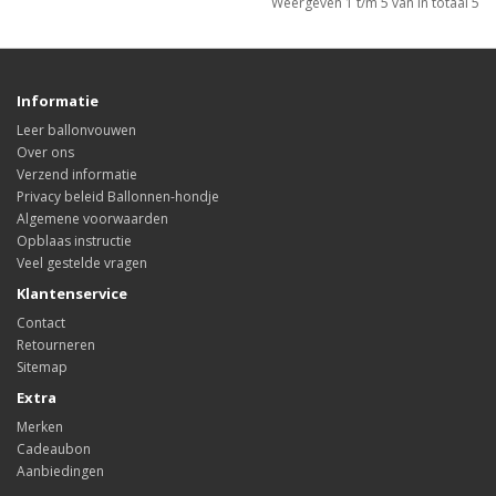
Weergeven 1 t/m 5 van in totaal 5
Informatie
Leer ballonvouwen
Over ons
Verzend informatie
Privacy beleid Ballonnen-hondje
Algemene voorwaarden
Opblaas instructie
Veel gestelde vragen
Klantenservice
Contact
Retourneren
Sitemap
Extra
Merken
Cadeaubon
Aanbiedingen