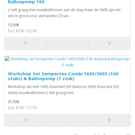
Ballonpomp 160
U wilt graag met vouwballonnen aan de slag maar de 260S zijn net
iets te groot voor uw handen.Of uw ..
12,50€
Excl. BTW: 10,33€
Workshop Set Sempertex Combi 160S/360S (100
stuks) & Ballonpomp (1 stuk)
Workshop set met 160S Assorted (50 stuks) en 360S Assorted (50
stuks) vouwballonnen.U wilt graag met..
21,50€
Excl. BTW: 17,77€