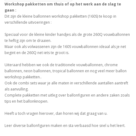
Workshop pakketten om thuis of op het werk aan de slag te
gaan :
Dit zijn de kleine ballonnen workshop pakketten (160S) te koop in
verschillende uitvoeringen :
Speciaal voor de kleine kinder handjes als de grote 260Q vouwballonnen
te heftig zijn om te draaien.
Maar ook als volwassenen zijn de 160S vouwballonnen ideaal als je net
begint en de 260Q net iets te groot is.
Uiteraard hebben we ook de traditionele vouwballonnen, chrome
ballonnen, neon ballonnen, tropical ballonnen en nog veel meer ballon
workshop pakketten..
Ook de combi sets waar je alle maten in verschillende aantallen aantreft
als aanvulling.
Complete pakketten met uitleg over ballonfiguren en andere zaken zoals
tips en het ballonknopen.
Heeft u toch vragen hierover, dan horen wij dat graag van u.
Leer diverse ballonfiguren maken en sta verbaasd hoe snel u het leert.