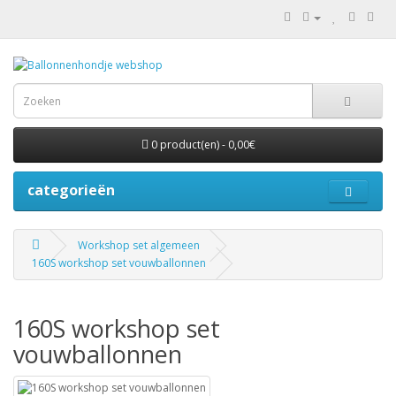
0 product(en) - 0,00€
categorieën
Workshop set algemeen
160S workshop set vouwballonnen
160S workshop set
vouwballonnen