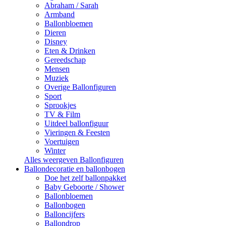
Abraham / Sarah
Armband
Ballonbloemen
Dieren
Disney
Eten & Drinken
Gereedschap
Mensen
Muziek
Overige Ballonfiguren
Sport
Sprookjes
TV & Film
Uitdeel ballonfiguur
Vieringen & Feesten
Voertuigen
Winter
Alles weergeven Ballonfiguren
Ballondecoratie en ballonbogen
Doe het zelf ballonpakket
Baby Geboorte / Shower
Ballonbloemen
Ballonbogen
Balloncijfers
Ballondrop