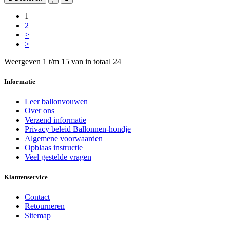
1
2
>
>|
Weergeven 1 t/m 15 van in totaal 24
Informatie
Leer ballonvouwen
Over ons
Verzend informatie
Privacy beleid Ballonnen-hondje
Algemene voorwaarden
Opblaas instructie
Veel gestelde vragen
Klantenservice
Contact
Retourneren
Sitemap