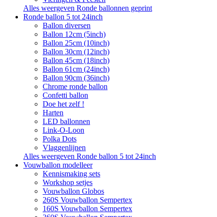
Alles weergeven Ronde ballonnen geprint
Ronde ballon 5 tot 24inch
Ballon diversen
Ballon 12cm (5inch)
Ballon 25cm (10inch)
Ballon 30cm (12inch)
Ballon 45cm (18inch)
Ballon 61cm (24inch)
Ballon 90cm (36inch)
Chrome ronde ballon
Confetti ballon
Doe het zelf !
Harten
LED ballonnen
Link-O-Loon
Polka Dots
Vlaggenlijnen
Alles weergeven Ronde ballon 5 tot 24inch
Vouwballon modelleer
Kennismaking sets
Workshop setjes
Vouwballon Globos
260S Vouwballon Sempertex
160S Vouwballon Sempertex