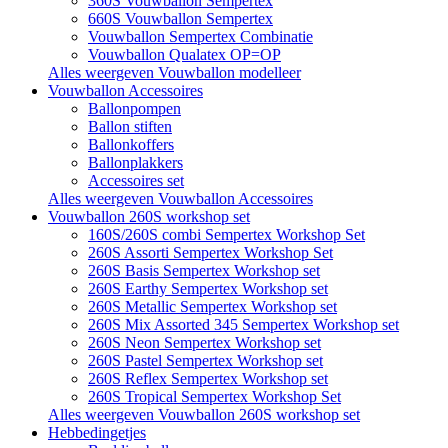
360S Vouwballon Sempertex
660S Vouwballon Sempertex
Vouwballon Sempertex Combinatie
Vouwballon Qualatex OP=OP
Alles weergeven Vouwballon modelleer
Vouwballon Accessoires
Ballonpompen
Ballon stiften
Ballonkoffers
Ballonplakkers
Accessoires set
Alles weergeven Vouwballon Accessoires
Vouwballon 260S workshop set
160S/260S combi Sempertex Workshop Set
260S Assorti Sempertex Workshop Set
260S Basis Sempertex Workshop set
260S Earthy Sempertex Workshop set
260S Metallic Sempertex Workshop set
260S Mix Assorted 345 Sempertex Workshop set
260S Neon Sempertex Workshop set
260S Pastel Sempertex Workshop set
260S Reflex Sempertex Workshop set
260S Tropical Sempertex Workshop Set
Alles weergeven Vouwballon 260S workshop set
Hebbedingetjes