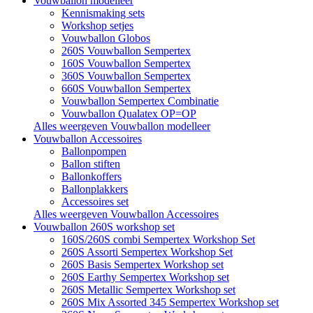
Vouwballon modelleer
Kennismaking sets
Workshop setjes
Vouwballon Globos
260S Vouwballon Sempertex
160S Vouwballon Sempertex
360S Vouwballon Sempertex
660S Vouwballon Sempertex
Vouwballon Sempertex Combinatie
Vouwballon Qualatex OP=OP
Alles weergeven Vouwballon modelleer
Vouwballon Accessoires
Ballonpompen
Ballon stiften
Ballonkoffers
Ballonplakkers
Accessoires set
Alles weergeven Vouwballon Accessoires
Vouwballon 260S workshop set
160S/260S combi Sempertex Workshop Set
260S Assorti Sempertex Workshop Set
260S Basis Sempertex Workshop set
260S Earthy Sempertex Workshop set
260S Metallic Sempertex Workshop set
260S Mix Assorted 345 Sempertex Workshop set