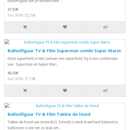
ballonfiguur kun je iemand heel ..
27,50€
Excl. BTW: 22,73€
Ballonfiguur TV & Film Superman combi Super Mario
Deze superheld is niet zomaar een superheld, hij is een combinatie
van : Superman en Super Mari..
45,00€
Excl. BTW: 37,19€
Ballonfiguur TV & Film Takkie de Hond
Takkie de hond van Annie M.G. Schnidt is denk ik wel heel bekend.In
ballonnen is die net zo leuk om ..