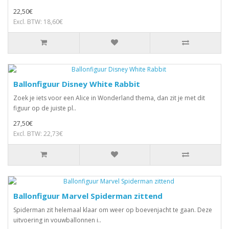
22,50€
Excl. BTW: 18,60€
Ballonfiguur Disney White Rabbit
Zoek je iets voor een Alice in Wonderland thema, dan zit je met dit
figuur op de juiste pl..
27,50€
Excl. BTW: 22,73€
Ballonfiguur Marvel Spiderman zittend
Spiderman zit helemaal klaar om weer op boevenjacht te gaan. Deze
uitvoering in vouwballonnen i..