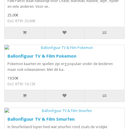
Paw Patrol staat natuurlijk voor Chase, Marshall, Rubble, Skye , Ryder
en vele anderen. Voor ve..
25,00€
Excl. BTW: 20,66€
Ballonfiguur TV & Film Pokemon
Pokemon kaarten en spellen zijn erg populair onder de kinderen
maar ook volwassenen. Met dit ba..
19,50€
Excl. BTW: 16,12€
Ballonfiguur TV & Film Smurfen
In Smurfenland lopen heel wat smurfen rond zoals de vrolijke