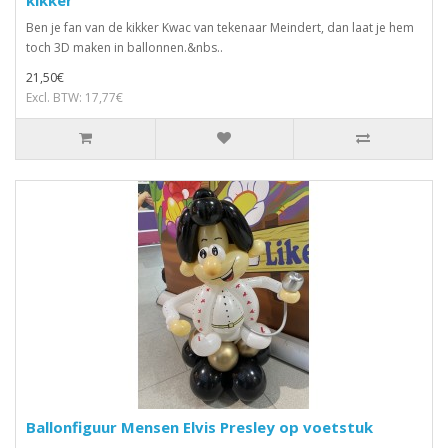
Ben je fan van de kikker Kwac van tekenaar Meindert, dan laat je hem
toch 3D maken in ballonnen.&nbs..
21,50€
Excl. BTW: 17,77€
Ballonfiguur Mensen Elvis Presley op voetstuk