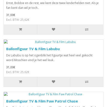
Ernst, Bobbie en de rest, wie kent deze twee kinderhelden niet. Als je
fan bent dan wil je toch..
31,00€
Excl. BTW: 25,62€
Ballonfiguur TV & Film Labubu
De Labubu is op het ogenblik het figuurtje wat heel veel gekocht
word.Misschien vind je het wel leuk..
31,00€
Excl. BTW: 25,62€
Ballonfiguur TV & Film Paw Patrol Chase