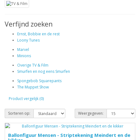
Verfijnd zoeken
Ernst, Bobbie en de rest
Loony Tunes
Marvel
Minions
Overige TV & Film
Smurfen en nog eens Smurfen
Spongebob Squarepants
The Muppet Show
Product vergelijk (0)
Sorteren op:
Weergegeven:
Ballonfiguur Mensen - Striptekening Meindert en de
kikker