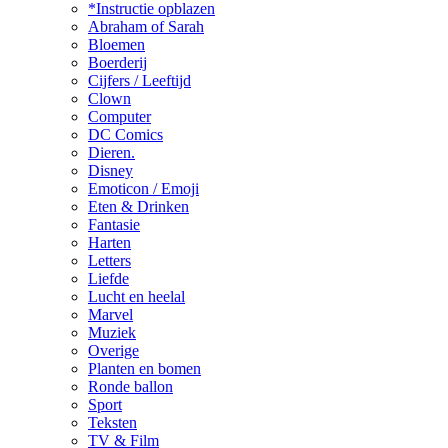
*Instructie opblazen
Abraham of Sarah
Bloemen
Boerderij
Cijfers / Leeftijd
Clown
Computer
DC Comics
Dieren.
Disney
Emoticon / Emoji
Eten & Drinken
Fantasie
Harten
Letters
Liefde
Lucht en heelal
Marvel
Muziek
Overige
Planten en bomen
Ronde ballon
Sport
Teksten
TV & Film