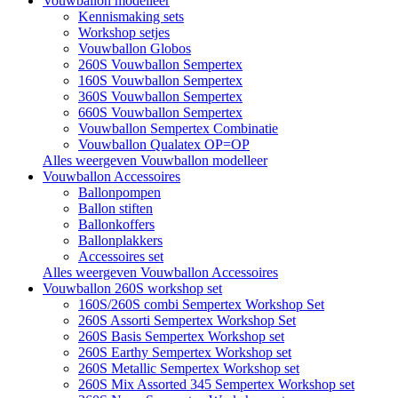
Vouwballon modelleer
Kennismaking sets
Workshop setjes
Vouwballon Globos
260S Vouwballon Sempertex
160S Vouwballon Sempertex
360S Vouwballon Sempertex
660S Vouwballon Sempertex
Vouwballon Sempertex Combinatie
Vouwballon Qualatex OP=OP
Alles weergeven Vouwballon modelleer
Vouwballon Accessoires
Ballonpompen
Ballon stiften
Ballonkoffers
Ballonplakkers
Accessoires set
Alles weergeven Vouwballon Accessoires
Vouwballon 260S workshop set
160S/260S combi Sempertex Workshop Set
260S Assorti Sempertex Workshop Set
260S Basis Sempertex Workshop set
260S Earthy Sempertex Workshop set
260S Metallic Sempertex Workshop set
260S Mix Assorted 345 Sempertex Workshop set