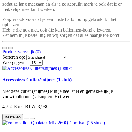
zodat ze lang meegaan en als je ze gebruikt merk je ook dat je er
makkelijk mee kunt werken.
Zorg er ook voor dat je een juiste ballonpomp gebruikt bij het
opblazen.
Heb je die nog niet, ook die kan ballonnen-hondje leveren.
Zet hem in je bestelling en wij zorgen dat alles naar je toe komt.
Product vergelijk (0)
Sorteren op:
Weergegeven:
Accessoires Cutter/snijmes (1 stuk)
Met deze cutter (snijmes) kun je heel snel en gemakkelijk je
vouw(ballonnen) afsnijden. Het wer..
4,75€
Excl. BTW: 3,93€
Bestellen