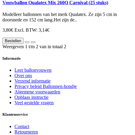
Vouwballon Qualatex Mix 260Q Carnival (25 stuks)
Modelleer ballonnen van het merk Qualatex. Ze zijn 5 cm in
doorsnede en 152 cm lang.Het zijn de..
3,80€
Excl. BTW: 3,14€
Bestellen
Weergeven 1 t/m 2 van in totaal 2
Informatie
Leer ballonvouwen
Over ons
Verzend informatie
Privacy beleid Ballonnen-hondje
Algemene voorwaarden
Opblaas instructie
Veel gestelde vragen
Klantenservice
Contact
Retourneren