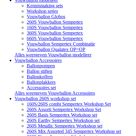
Vouwballon modelleer
Kennismaking sets
Workshop setjes
Vouwballon Globos
260S Vouwballon Sempertex
160S Vouwballon Sempertex
360S Vouwballon Sempertex
660S Vouwballon Sempertex
Vouwballon Sempertex Combinatie
Vouwballon Qualatex OP=OP
Alles weergeven Vouwballon modelleer
Vouwballon Accessoires
Ballonpompen
Ballon stiften
Ballonkoffers
Ballonplakkers
Accessoires set
Alles weergeven Vouwballon Accessoires
Vouwballon 260S workshop set
160S/260S combi Sempertex Workshop Set
260S Assorti Sempertex Workshop Set
260S Basis Sempertex Workshop set
260S Earthy Sempertex Workshop set
260S Metallic Sempertex Workshop set
260S Mix Assorted 345 Sempertex Workshop set